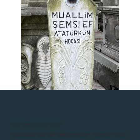
Bizden haber almak ister misiniz?
Topluluğumuza dair gelişmelerden haberdar olun