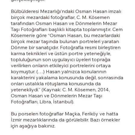
Bülbülderesi Mezarlığı’ndaki Osman Hasan imzalı
birçok mezardaki fotoğraflar, C. M. Kösemen
tarafından Osman Hasan ve Dönmelerin Mezar
Taşı Fotoğrafları başlıklı kitapta toplanmıştır. Cem
Kösemen’e göre “Osman Hasan, bu mezarlardaki
birçok mezar taşında bulunan portreleri yaratan
Dönme bir sanatçıdır. Fotoğrafla resmi birleştiren
karma teknikleri ve üstün portre yeteneğiyle,
topluluğunun son uygulayıcı üyeleri toprağa
verilirken onların etkileyici portrelerini ortaya
koymuştur. (…) Hasan yalnızca konularının
karakterini yakalama konusunda değil, sonrasında
onları ustalıkla rötuşlama konusunda da
yetenekliydi.” (Kaynak: C. M. Kösemen, 2014,
Osman Hasan ve Dönmelerin Mezar Taşı
Fotoğrafları, Libra, İstanbul).
Bu porselen fotoğraflar Maçka, Feriköy ve hatta
İzmir mezarlıklarında da görülebilir. Bazı örnekler
için aşağıya bakınız.