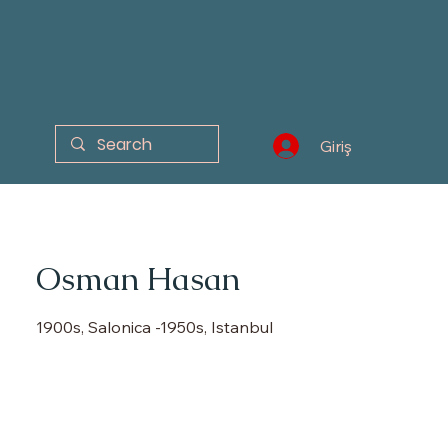
Giriş
Osman Hasan
1900s, Salonica -1950s, Istanbul