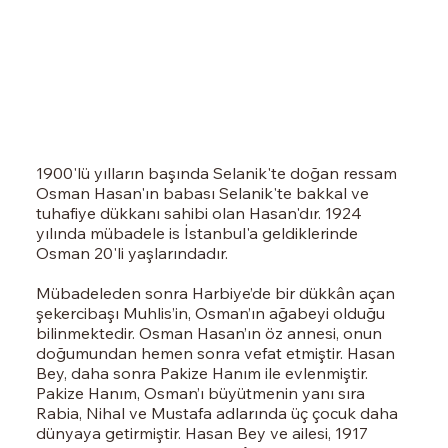
1900'lü yılların başında Selanik'te doğan ressam
Osman Hasan'ın babası Selanik'te bakkal ve
tuhafiye dükkanı sahibi olan Hasan'dır. 1924
yılında mübadele is İstanbul'a geldiklerinde
Osman 20'li yaşlarındadır.
Mübadeleden sonra Harbiye’de bir dükkân açan
şekercibaşı Muhlis’in, Osman’ın ağabeyi olduğu
bilinmektedir. Osman Hasan’ın öz annesi, onun
doğumundan hemen sonra vefat etmiştir. Hasan
Bey, daha sonra Pakize Hanım ile evlenmiştir.
Pakize Hanım, Osman’ı büyütmenin yanı sıra
Rabia, Nihal ve Mustafa adlarında üç çocuk daha
dünyaya getirmiştir. Hasan Bey ve ailesi, 1917