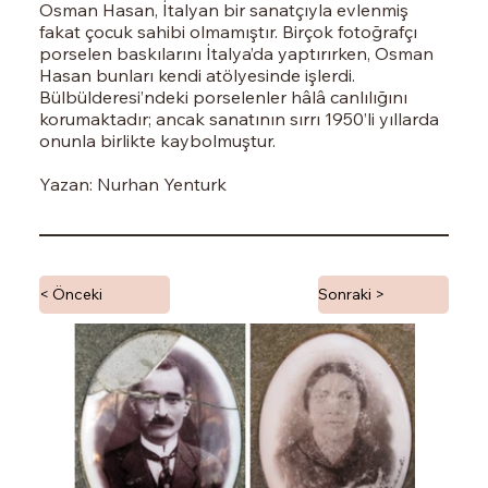
Osman Hasan, İtalyan bir sanatçıyla evlenmiş
fakat çocuk sahibi olmamıştır. Birçok fotoğrafçı
porselen baskılarını İtalya’da yaptırırken, Osman
Hasan bunları kendi atölyesinde işlerdi.
Bülbülderesi’ndeki porselenler hâlâ canlılığını
korumaktadır; ancak sanatının sırrı 1950’li yıllarda
onunla birlikte kaybolmuştur.
Yazan: Nurhan Yenturk
< Önceki
Sonraki >