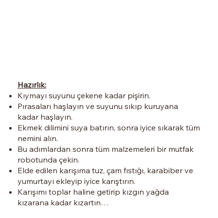
Hazırlık:
Kıymayı suyunu çekene kadar pişirin.
Pırasaları haşlayın ve suyunu sıkıp kuruyana
kadar haşlayın.
Ekmek dilimini suya batırın, sonra iyice sıkarak tüm
nemini alın.
Bu adımlardan sonra tüm malzemeleri bir mutfak
robotunda çekin.
Elde edilen karışıma tuz, çam fıstığı, karabiber ve
yumurtayı ekleyip iyice karıştırın.
Karışımı toplar haline getirip kızgın yağda
kızarana kadar kızartın…